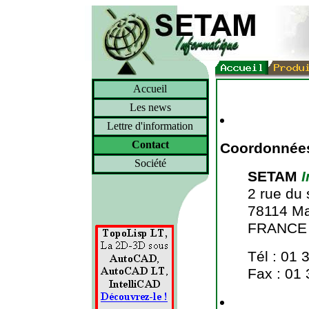
Accueil
Les news
Lettre d'information
Contact
Coordonnées
Société
SETAM
I
2 rue du 
78114 M
FRANCE
Tél : 01 
Fax : 01 